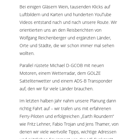
Bei einigen Gläsern Wein, tausenden Klicks auf
Luftbildern und Karten und hunderten YouTube
Videos entstand nach und nach unsere Route. Wir
orientierten uns an den Reisberichten von
Wolfgang Reichenberger und ergänzten Länder,
Orte und Städte, die wir schon immer mal sehen
wollten.
Parallel rüstete Michael D-GCOB mit neuen
Motoren, einem Wetterradar, dem GOLZE
Sattelitenwetter und einem ADS-B Transponder
auf, den wir für viele Länder brauchen.
Im letzten halben Jahr nahm unsere Planung dann
richtig Fahrt auf – wir trafen uns mit erfahrenen
Ferry-Piloten und erfolgreichen „Earth Roundern“
wie Fritz Lehner, Fabio Trojan und Jens Thamer, von
denen wir viele wertvolle Tipps, wichtige Adressen