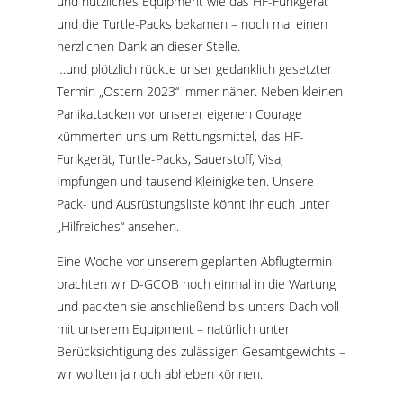
und nützliches Equipment wie das HF-Funkgerät
und die Turtle-Packs bekamen – noch mal einen
herzlichen Dank an dieser Stelle.
…und plötzlich rückte unser gedanklich gesetzter
Termin „Ostern 2023“ immer näher. Neben kleinen
Panikattacken vor unserer eigenen Courage
kümmerten uns um Rettungsmittel, das HF-
Funkgerät, Turtle-Packs, Sauerstoff, Visa,
Impfungen und tausend Kleinigkeiten. Unsere
Pack- und Ausrüstungsliste könnt ihr euch unter
„Hilfreiches“ ansehen.
Eine Woche vor unserem geplanten Abflugtermin
brachten wir D-GCOB noch einmal in die Wartung
und packten sie anschließend bis unters Dach voll
mit unserem Equipment – natürlich unter
Berücksichtigung des zulässigen Gesamtgewichts –
wir wollten ja noch abheben können.