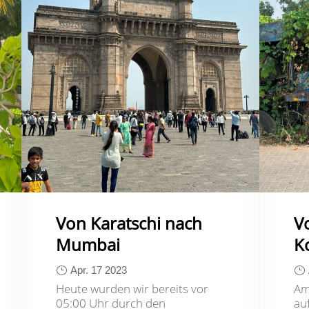
Von Karatschi nach
V
Mumbai
K
Apr. 17 2023
Heute wurden wir bereits vor
Am
05:00 Uhr durch den
au