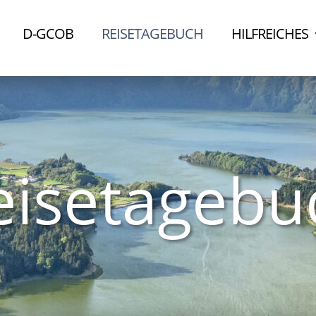
D-GCOB
REISETAGEBUCH
HILFREICHES
eisetagebu