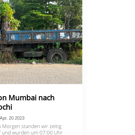
on Mumbai nach
ochi
Apr. 20 2023
 Morgen standen wir zeitig
f und wurden um 07:00 Uhr