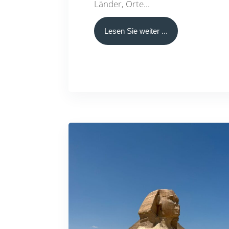
Länder, Orte...
Lesen Sie weiter ...