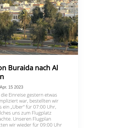
on Buraida nach Al
in
Apr. 15 2023
 die Einreise gestern etwas
mpliziert war, bestellten wir
s ein „Uber“ für 07:00 Uhr,
lches uns zum Flugplatz
achte. Unseren Flugplan
tten wir wieder für 09:00 Uhr