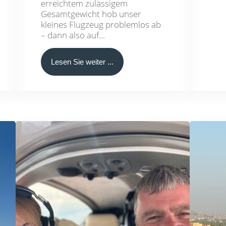
erreichtem zulässigem
Gesamtgewicht hob unser
kleines Flugzeug problemlos ab
– dann also auf...
Lesen Sie weiter ...