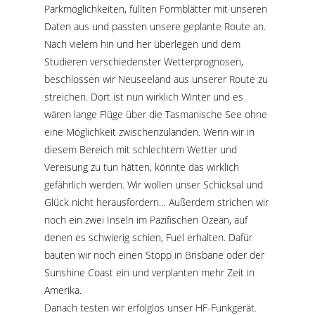
Parkmöglichkeiten, füllten Formblätter mit unseren
Daten aus und passten unsere geplante Route an.
Nach vielem hin und her überlegen und dem
Studieren verschiedenster Wetterprognosen,
beschlossen wir Neuseeland aus unserer Route zu
streichen. Dort ist nun wirklich Winter und es
wären lange Flüge über die Tasmanische See ohne
eine Möglichkeit zwischenzulanden. Wenn wir in
diesem Bereich mit schlechtem Wetter und
Vereisung zu tun hätten, könnte das wirklich
gefährlich werden. Wir wollen unser Schicksal und
Glück nicht herausfordern… Außerdem strichen wir
noch ein zwei Inseln im Pazifischen Ozean, auf
denen es schwierig schien, Fuel erhalten. Dafür
bauten wir noch einen Stopp in Brisbane oder der
Sunshine Coast ein und verplanten mehr Zeit in
Amerika.
Danach testen wir erfolglos unser HF-Funkgerät.