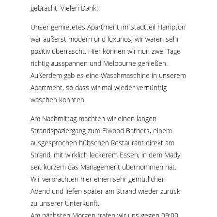
gebracht. Vielen Dank!
Unser gemietetes Apartment im Stadtteil Hampton
war äußerst modern und luxuriös, wir waren sehr
positiv überrascht. Hier können wir nun zwei Tage
richtig ausspannen und Melbourne genießen.
Außerdem gab es eine Waschmaschine in unserem
Apartment, so dass wir mal wieder vernünftig
waschen konnten.
Am Nachmittag machten wir einen langen
Strandspaziergang zum Elwood Bathers, einem
ausgesprochen hübschen Restaurant direkt am
Strand, mit wirklich leckerem Essen, in dem Mady
seit kurzem das Management übernommen hat.
Wir verbrachten hier einen sehr gemütlichen
Abend und liefen später am Strand wieder zurück
zu unserer Unterkunft.
Am nächsten Morgen trafen wir uns gegen 09:00