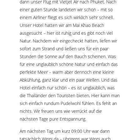
dann unser Flug mit Vietjet Air nach Phuket. Nach
einer guten Stunde landeten wir schon – mit so
einem Airliner fliegt es sich wirklich sehr schnell.
Unser Hotel hatten wir am Mai Khao Beach
ausgesucht – hier ist ruhig und es gibt noch viel
Natur. Nachdem wir eingecheckt hatten, liefen wir
sofort zum Strand und ließen uns für ein paar
Stunden die Sonne auf den Bauch scheinen. Was
für eine unglaublich schöne Natur und einfach das
perfekte Meer – warm aber dennoch eine kleine
Abkühlung, ganz klar und ein paar Wellen. Und das
Hotel einfach nur schön – es ist unglaublich, was
die Thailänder den Touristen bieten. Hier kann man
sich einfach rundum Pudelwohl fühlen. Es fehlt an
nichts. Wir freuen uns wie verrückt auf die
nächsten Tage pure Entspannung.
Am nächsten Tag um kurz 09:00 Uhr war dann
tatsächlich Winni da – übrigens war Winni auch