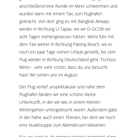
anschließend eine Runde im Meer schwimmen und
wurden dann mit einem Taxi zum Flughafen
gebracht. Von dort ging es mit Bangkok Airways
wieder in Richtung U-Tapao, wo wir D-GCOB vor
acht Tagen stehengelassen hatten. Winni fuhr mit
dem Taxi weiter in Richtung Patong Beach, wo er
noch ein paar Tage seinen Urlaub genießt, bis sein
Flug wieder in Richtung Deutschland geht. Tschüss
Winni – sehr sehr schön, dass du uns besucht
hast! Wir sehen uns im August.
Der Flug verlief unspektakulär und nahe dem
Flughafen fanden wir eine schöne kleine
Unterkunft, in der wir wie in einem kleinen
Wintergarten untergebracht waren. Außerdem gabs
in der Nähe auch einen 7Eleven, bei dem wir noch
eine Nudelsuppe zum Abendessen bekamen.
Für uns wird es ab morgen wieder spannend, dann