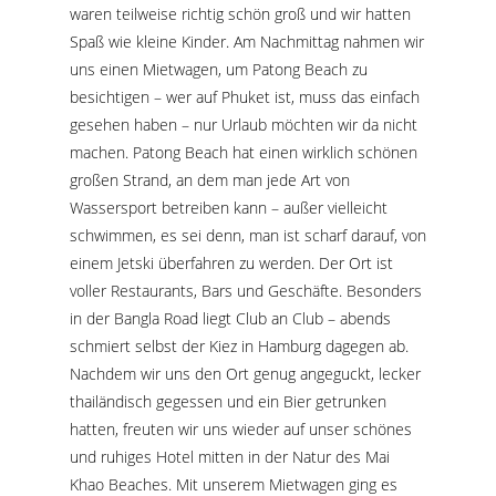
waren teilweise richtig schön groß und wir hatten
Spaß wie kleine Kinder. Am Nachmittag nahmen wir
uns einen Mietwagen, um Patong Beach zu
besichtigen – wer auf Phuket ist, muss das einfach
gesehen haben – nur Urlaub möchten wir da nicht
machen. Patong Beach hat einen wirklich schönen
großen Strand, an dem man jede Art von
Wassersport betreiben kann – außer vielleicht
schwimmen, es sei denn, man ist scharf darauf, von
einem Jetski überfahren zu werden. Der Ort ist
voller Restaurants, Bars und Geschäfte. Besonders
in der Bangla Road liegt Club an Club – abends
schmiert selbst der Kiez in Hamburg dagegen ab.
Nachdem wir uns den Ort genug angeguckt, lecker
thailändisch gegessen und ein Bier getrunken
hatten, freuten wir uns wieder auf unser schönes
und ruhiges Hotel mitten in der Natur des Mai
Khao Beaches. Mit unserem Mietwagen ging es